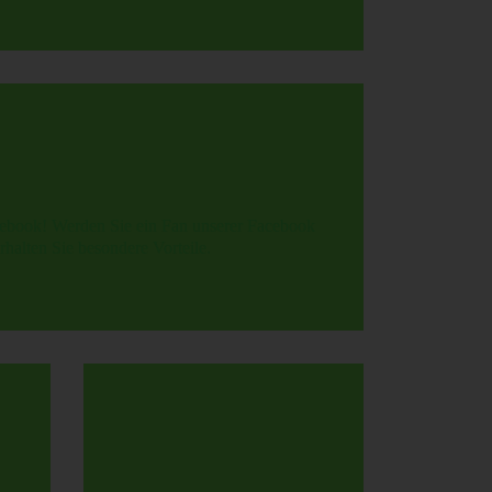
ebook! Werden Sie ein Fan unserer Facebook
rhalten Sie besondere Vorteile.