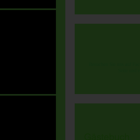
Besuchen Sie uns auf Fac
Seite und e
Gästebuch