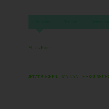
Startseite
Termine
Referenzen
Marcus Kuno
JETZT BUCHEN: MAIL AN MARCUSKUNO 