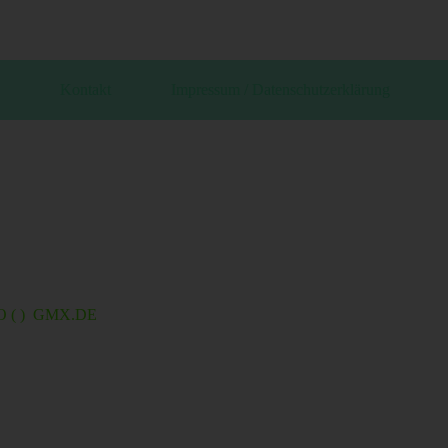
Kontakt
Impressum / Datenschutzerklärung
( ) GMX.DE